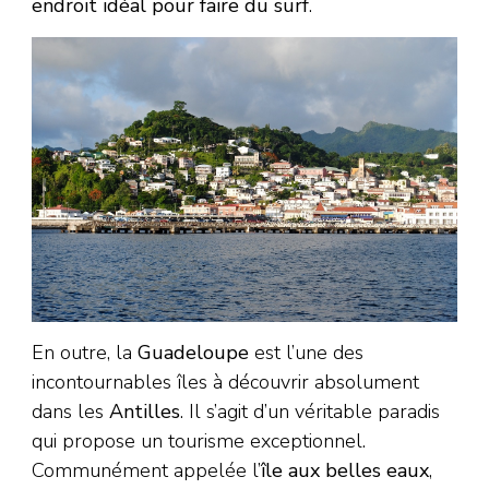
endroit idéal pour faire du surf
.
En outre, la
Guadeloupe
est l’une des
incontournables îles à découvrir absolument
dans les
Antilles
. Il s’agit d’un véritable paradis
qui propose un tourisme exceptionnel.
Communément appelée l’
île aux belles eaux
,